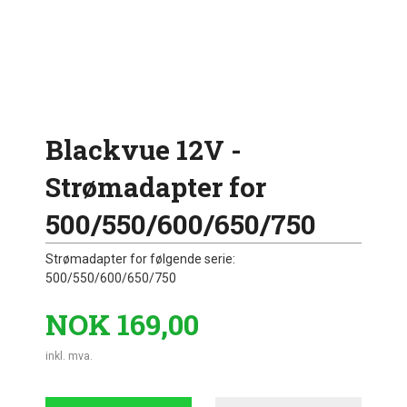
Blackvue 12V -
Strømadapter for
500/550/600/650/750
Strømadapter for følgende serie:
500/550/600/650/750
Pris
NOK
169,00
inkl. mva.