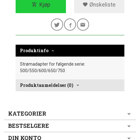
Kjøp
Ønskeliste
Produktinfo
Strømadapter for følgende serie:
500/550/600/650/750
Produktanmeldelser (0)
KATEGORIER
BESTSELGERE
DIN KONTO