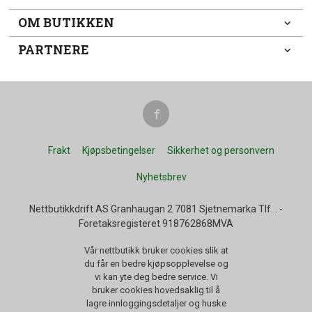
OM BUTIKKEN
PARTNERE
Frakt
Kjøpsbetingelser
Sikkerhet og personvern
Nyhetsbrev
Nettbutikkdrift AS Granhaugan 2 7081 Sjetnemarka Tlf.
.
-
Foretaksregisteret 918762868MVA
Vår nettbutikk bruker cookies slik at
du får en bedre kjøpsopplevelse og
vi kan yte deg bedre service. Vi
bruker cookies hovedsaklig til å
lagre innloggingsdetaljer og huske