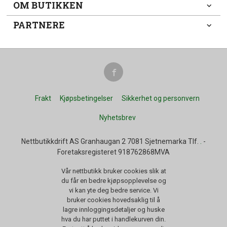
OM BUTIKKEN
PARTNERE
Frakt
Kjøpsbetingelser
Sikkerhet og personvern
Nyhetsbrev
Nettbutikkdrift AS Granhaugan 2 7081 Sjetnemarka Tlf.
.
-
Foretaksregisteret 918762868MVA
Vår nettbutikk bruker cookies slik at
du får en bedre kjøpsopplevelse og
vi kan yte deg bedre service. Vi
bruker cookies hovedsaklig til å
lagre innloggingsdetaljer og huske
hva du har puttet i handlekurven din.