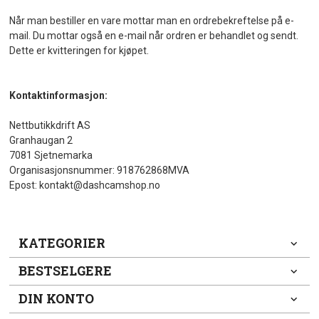
Når man bestiller en vare mottar man en ordrebekreftelse på e-
mail. Du mottar også en e-mail når ordren er behandlet og sendt.
Dette er kvitteringen for kjøpet.
Kontaktinformasjon:
Nettbutikkdrift AS
Granhaugan 2
7081 Sjetnemarka
Organisasjonsnummer: 918762868MVA
Epost: kontakt@dashcamshop.no
KATEGORIER
BESTSELGERE
DIN KONTO