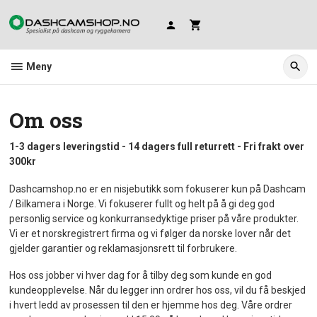
Gå
til
innholdet
Meny
Om oss
1-3 dagers leveringstid - 14 dagers full returrett - Fri frakt over
300kr
Dashcamshop.no er en nisjebutikk som fokuserer kun på Dashcam
/ Bilkamera i Norge. Vi fokuserer fullt og helt på å gi deg god
personlig service og konkurransedyktige priser på våre produkter.
Vi er et norskregistrert firma og vi følger da norske lover når det
gjelder garantier og reklamasjonsrett til forbrukere.
Hos oss jobber vi hver dag for å tilby deg som kunde en god
kundeopplevelse. Når du legger inn ordrer hos oss, vil du få beskjed
i hvert ledd av prosessen til den er hjemme hos deg. Våre ordrer